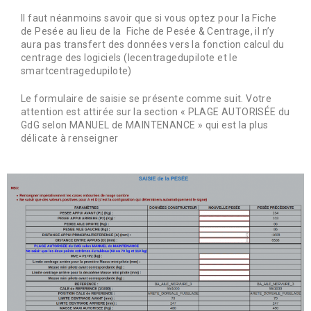
Il faut néanmoins savoir que si vous optez pour la Fiche
de Pesée au lieu de la Fiche de Pesée & Centrage, il n’y
aura pas transfert des données vers la fonction calcul du
centrage des logiciels (lecentragedupilote et le
smartcentragedupilote)
Le formulaire de saisie se présente comme suit. Votre
attention est attirée sur la section « PLAGE AUTORISÉE du
GdG selon MANUEL de MAINTENANCE » qui est la plus
délicate à renseigner