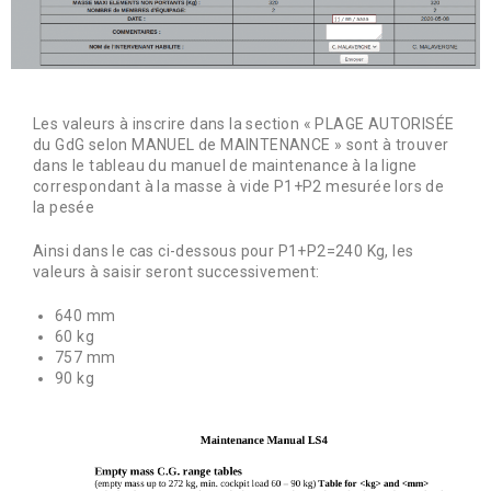
Les valeurs à inscrire dans la section « PLAGE AUTORISÉE
du GdG selon MANUEL de MAINTENANCE » sont à trouver
dans le tableau du manuel de maintenance à la ligne
correspondant à la masse à vide P1+P2 mesurée lors de
la pesée
Ainsi dans le cas ci-dessous pour P1+P2=240 Kg, les
valeurs à saisir seront successivement:
640 mm
60 kg
757 mm
90 kg