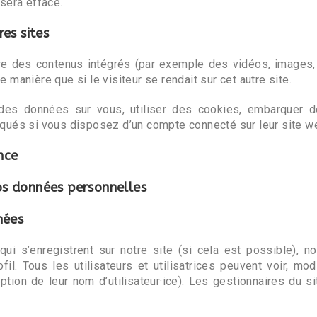
sera effacé.
es sites
ure des contenus intégrés (par exemple des vidéos, images, 
manière que si le visiteur se rendait sur cet autre site.
des données sur vous, utiliser des cookies, embarquer de
qués si vous disposez d’un compte connecté sur leur site w
nce
vos données personnelles
nées
es qui s’enregistrent sur notre site (si cela est possible)
il. Tous les utilisateurs et utilisatrices peuvent voir, mo
tion de leur nom d’utilisateur·ice). Les gestionnaires du s