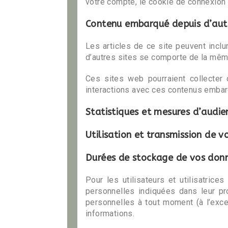
votre compte, le cookie de connexion 
Contenu embarqué depuis d’autr
Les articles de ce site peuvent incl
d’autres sites se comporte de la même 
Ces sites web pourraient collecter 
interactions avec ces contenus embar
Statistiques et mesures d’audie
Utilisation et transmission de 
Durées de stockage de vos don
Pour les utilisateurs et utilisatric
personnelles indiquées dans leur prof
personnelles à tout moment (à l’excep
informations.