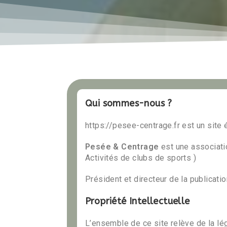
Qui sommes-nous ?
https://pesee-centrage.fr est un site
Pesée & Centrage
est une associat
Activités de clubs de sports )
Président et directeur de la publica
Propriété Intellectuelle
L’ensemble de ce site relève de la légis