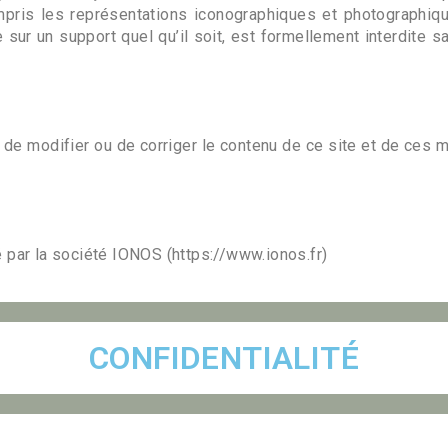
pris les représentations iconographiques et photographiqu
e sur un support quel qu’il soit, est formellement interdite 
t de modifier ou de corriger le contenu de ce site et de ces
 par la société IONOS (https://www.ionos.fr)
CONFIDENTIALITÉ