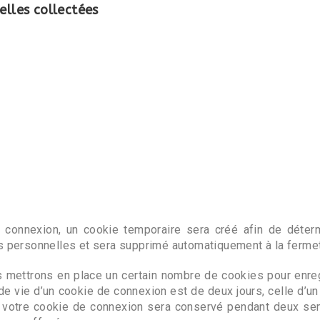
elles collectées
connexion, un cookie temporaire sera créé afin de déterm
s personnelles et sera supprimé automatiquement à la fermet
 mettrons en place un certain nombre de cookies pour enreg
e vie d’un cookie de connexion est de deux jours, celle d’un 
 votre cookie de connexion sera conservé pendant deux se