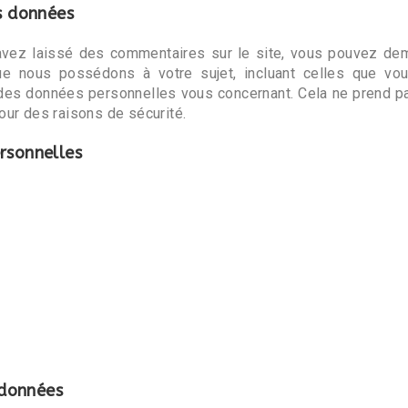
s données
vez laissé des commentaires sur le site, vous pouvez dema
ue nous possédons à votre sujet, incluant celles que vo
es données personnelles vous concernant. Cela ne prend p
our des raisons de sécurité.
rsonnelles
données