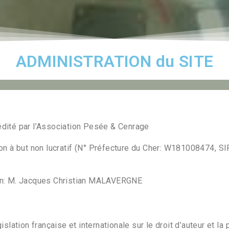
ADMINISTRATION du SITE
 édité par l’Association Pesée & Cenrage
ion à but non lucratif (N° Préfecture du Cher: W181008474, 
tion: M. Jacques Christian MALAVERGNE
lation française et internationale sur le droit d’auteur et la p