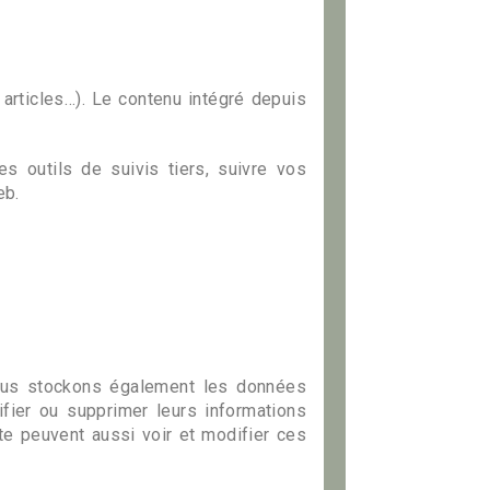
articles…). Le contenu intégré depuis
s outils de suivis tiers, suivre vos
eb.
, nous stockons également les données
difier ou supprimer leurs informations
ite peuvent aussi voir et modifier ces