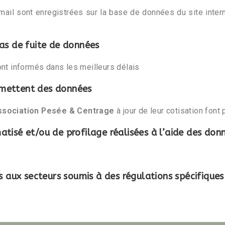
il sont enregistrées sur la base de données du site inter
as de fuite de données
sont informés dans les meilleurs délais
nsmettent des données
ssociation Pesée & Centrage
à jour de leur cotisation font
tisé et/ou de profilage réalisées à l’aide des don
s aux secteurs soumis à des régulations spécifiques