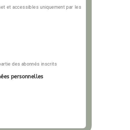
net et accessibles uniquement par les
 partie des abonnés inscrits
nées personnelles