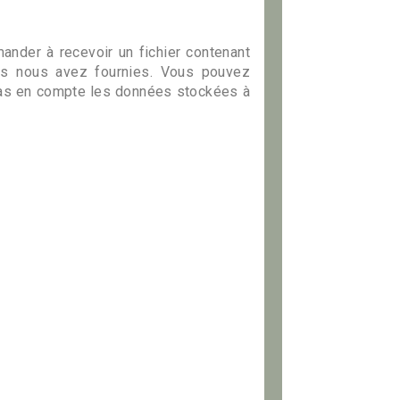
nder à recevoir un fichier contenant
us nous avez fournies. Vous pouvez
as en compte les données stockées à