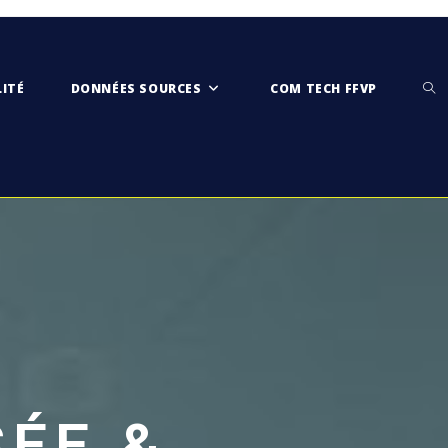
ITÉ
DONNÉES SOURCES
COM TECH FFVP
>
CONFIDENTIALITÉ
SÉE &