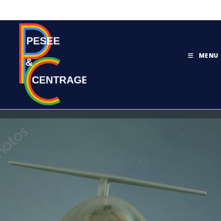
MENU
DONNÉES SOURCES
>
DONNÉES SOURCES